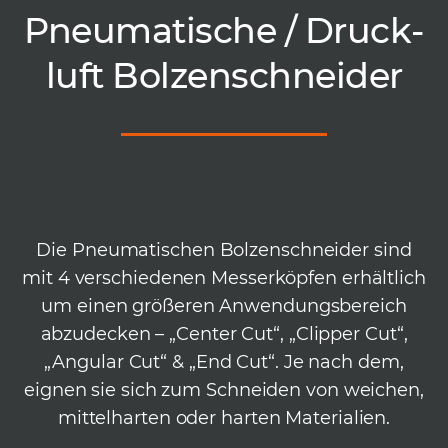
Pneu­matische / Druck­
luft Bolzen­schnei­der
Die Pneumatischen Bolzenschneider sind
mit 4 verschiedenen Messerköpfen erhältlich
um einen größeren Anwendungsbereich
abzudecken – „Center Cut“, „Clipper Cut“,
„Angular Cut“ & „End Cut“. Je nach dem,
eignen sie sich zum Schneiden von weichen,
mittelharten oder harten Materialien.