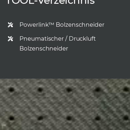
TOOL-Verzeichnis
Powerlink™ Bolzenschneider
Pneumatischer / Druckluft
Bolzenschneider