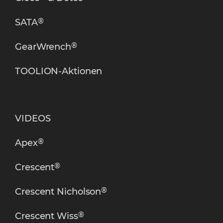
®
SATA
®
GearWrench
TOOLION-Aktionen
VIDEOS
®
Apex
®
Crescent
®
Crescent Nicholson
®
Crescent Wiss