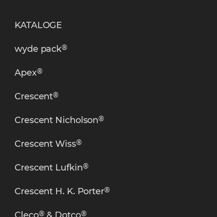
KATALOGE
®
wyde pack
®
Apex
®
Crescent
®
Crescent Nicholson
®
Crescent Wiss
®
Crescent Lufkin
®
Crescent H. K. Porter
®
®
Cleco
& Dotco