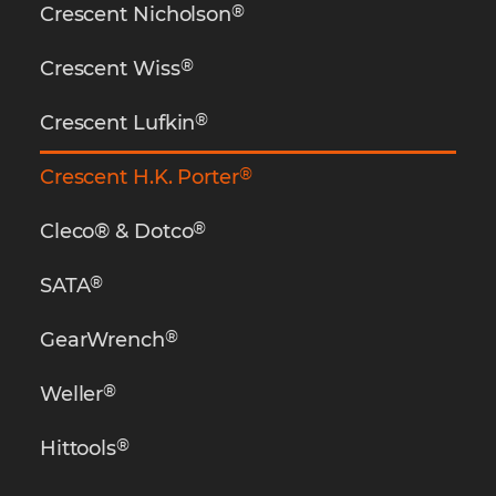
®
Crescent Nicholson
®
Crescent Wiss
®
Crescent Lufkin
®
Crescent H.K. Porter
®
Cleco® & Dotco
®
SATA
®
GearWrench
®
Weller
®
Hittools