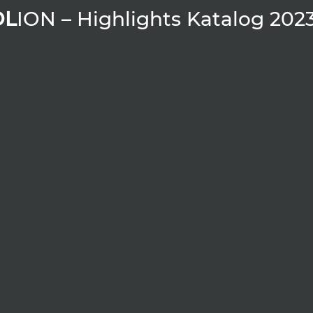
OL
ION – Highlights Katalog 2023