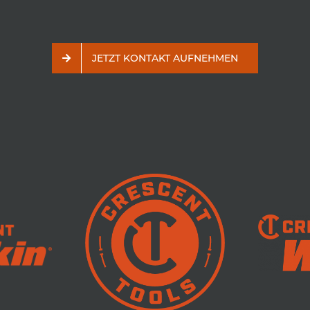
JETZT KONTAKT AUFNEHMEN