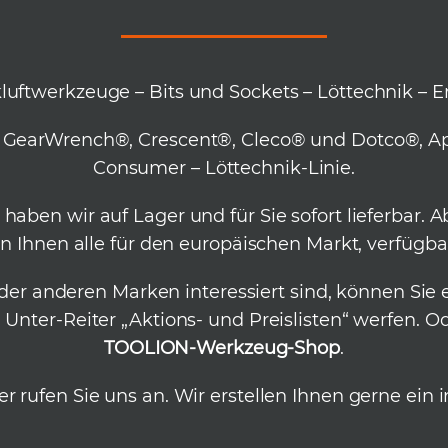
ftwerkzeuge – Bits und Sockets – Löttechnik – Er
ken GearWrench®, Crescent®, Cleco® und Dotco®, A
Consumer – Löttechnik-Linie.
aben wir auf Lager und für Sie sofort lieferbar. 
en Ihnen alle für den europäischen Markt, verfüg
r anderen Marken interessiert sind, können Sie e
nter-Reiter „Aktions- und Preislisten“ werfen. 
TOOLION-Werkzeug-Shop
.
r rufen Sie uns an. Wir erstellen Ihnen gerne ein 