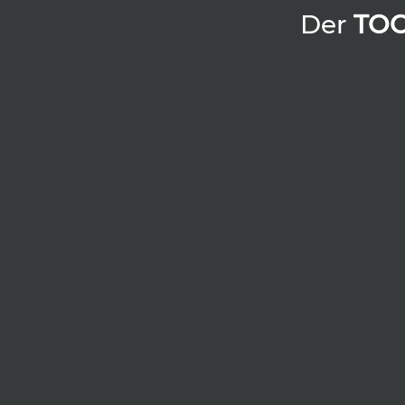
Der
TO