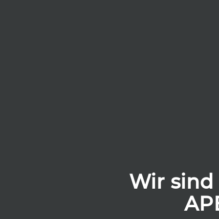
Wir sind 
AP