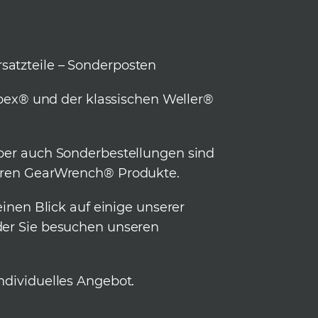
satzteile – Sonderposten
pex® und der klassischen Weller®
Aber auch Sonderbestellungen sind
baren GearWrench® Produkte.
inen Blick auf einige unserer
Oder Sie besuchen unseren
individuelles Angebot.