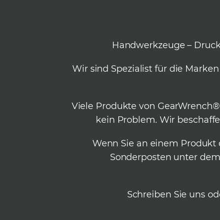
Handwerkzeuge – Drucklu
Wir sind Spezialist für die Mar
Viele Produkte von GearWrench® h
kein Problem. Wir beschaff
Wenn Sie an einem Produkt de
Sonderposten unter dem U
Schreiben Sie uns ode