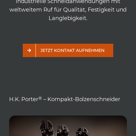
industrielle Schneidanwendungen mit
weltweitem Ruf für Qualität, Festigkeit und
Langlebigkeit.
JETZT KONTAKT AUFNEHMEN
®
H.K. Porter
– Kompakt-Bolzenschneider