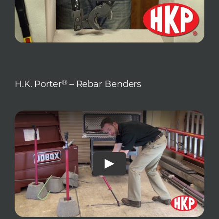
®
H.K. Porter
– Rebar Benders
Play