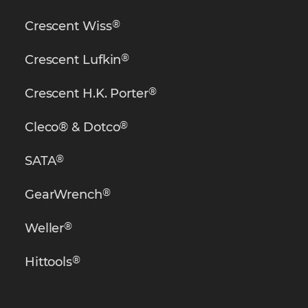
®
Crescent Wiss
®
Crescent Lufkin
®
Crescent H.K. Porter
®
Cleco® & Dotco
®
SATA
®
GearWrench
®
Weller
®
Hittools