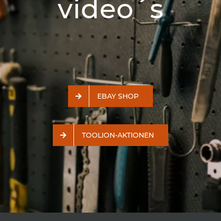
video´s
EBAY SHOP
TOOLION-AKTIONEN