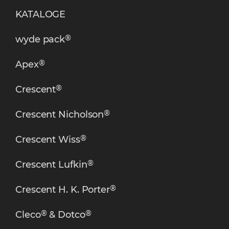
KATALOGE
®
wyde pack
®
Apex
®
Crescent
®
Crescent Nicholson
®
Crescent Wiss
®
Crescent Lufkin
®
Crescent H. K. Porter
®
®
Cleco
& Dotco