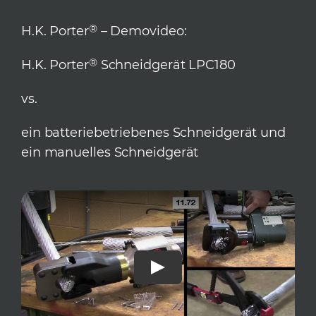
®
H.K. Porter
– Demovideo:
®
H.K. Porter
Schneidgerät LPC180
vs.
ein batteriebetriebenes Schneidgerät und
ein manuelles Schneidgerät
Play