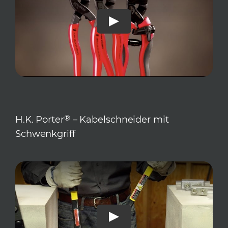
Play
®
H.K. Porter
– Kabelschneider mit
Schwenkgriff
Play