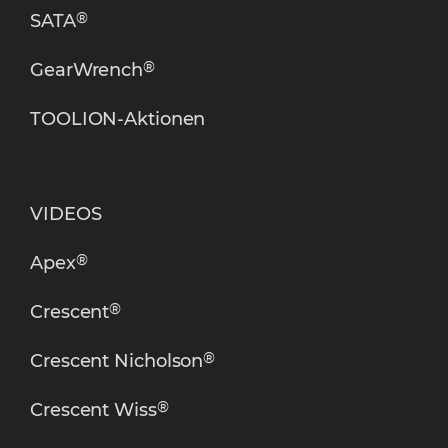
®
SATA
®
GearWrench
TOOLION-Aktionen
VIDEOS
®
Apex
®
Crescent
®
Crescent Nicholson
®
Crescent Wiss