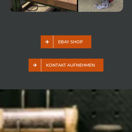
EBAY SHOP
KONTAKT AUFNEHMEN