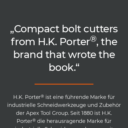
„Compact bolt cutters
®
from H.K. Porter
, the
brand that wrote the
book.“
®
H.K. Porter
ist eine führende Marke für
industrielle Schneidwerkzeuge und Zubehör
der Apex Tool Group.
Seit 1880 ist H.K.
®
Porter
die herausragende Marke für