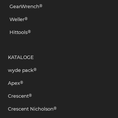
®
GearWrench
®
Weller
®
Hittools
KATALOGE
®
wyde pack
®
Apex
®
Crescent
®
Crescent Nicholson