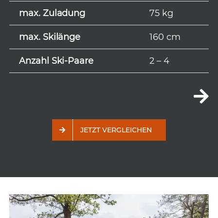
max. Zuladung
75 kg
max. Skilänge
160 cm
Anzahl Ski-Paare
2 – 4
JETZT VERGLEICHEN