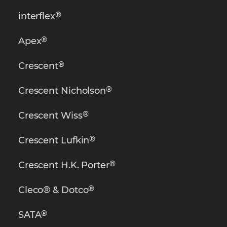
®
interflex
®
Apex
®
Crescent
®
Crescent Nicholson
®
Crescent Wiss
®
Crescent Lufkin
®
Crescent H.K. Porter
®
Cleco® & Dotco
®
SATA