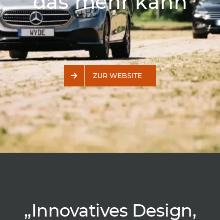
das mehr kann
ZUR WEBSITE
„
Innovatives Design,