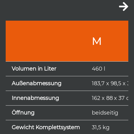
M
Volumen in Liter
460 l
Außenabmessung
183,7 x 98,5 x 3
Innenabmessung
162 x 88 x 37 c
Öffnung
beidseitig
Gewicht Komplettsystem
31,5 kg