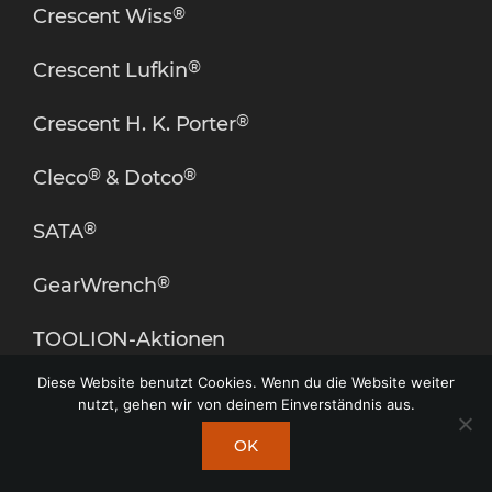
®
Crescent Wiss
®
Crescent Lufkin
®
Crescent H. K. Porter
®
®
Cleco
& Dotco
®
SATA
®
GearWrench
TOOLION-Aktionen
Diese Website benutzt Cookies. Wenn du die Website weiter
nutzt, gehen wir von deinem Einverständnis aus.
VIDEOS
OK