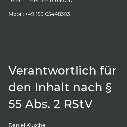
Telefon: +49 35341 654757
Mobil: +49 159 05448303
Verantwortlich für
den Inhalt nach §
55 Abs. 2 RStV
Daniel Kusche