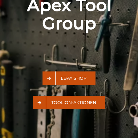
Apex Tool
Group
EBAY SHOP
TOOLION-AKTIONEN