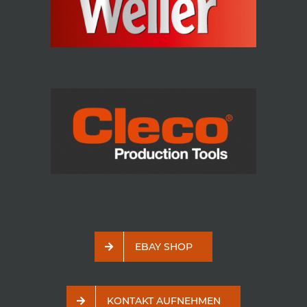
EBAY SHOP
KONTAKT AUFNEHMEN