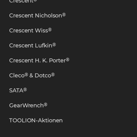
Crescent
®
Crescent Nicholson
®
Crescent Wiss
®
Crescent Lufkin
®
Crescent H. K. Porter
®
®
Cleco
& Dotco
®
SATA
®
GearWrench
TOOLION-Aktionen